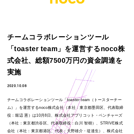
チームコラボレーションツール
「toaster team」を運営するnoco株
式会社、総額7500万円の資金調達を
実施
2020.10.08
チームコラボレーションツール「toaster team（トースターチー
ム）」を運営するnoco株式会社（本社：東京都墨田区、代表取締
役：堀辺 憲）は10月8日、株式会社アプリコット・ベンチャーズ
（本社：東京都渋谷区、代表取締役：白川 智樹）、STRIVE株式
会社（本社：東京都港区、代表：天野雄介・堤達生）、株式会社