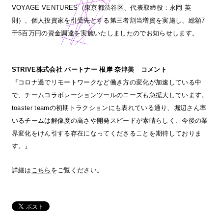
VOYAGE VENTURES（東京都渋谷区、代表取締役：永岡 英
則）、個人投資家を引受先とする第三者割当増資を実施し、総額7
千5百万円の資金調達を実施いたしましたのでお知らせします。
STRIVE株式会社 パートナー 根岸 奈津美 コメント
『コロナ過でリモートワークなど働き方の変化が加速している中
で、チームコラボレーションツールのニーズも急拡大しています。
toaster teamの初期トラクションにも表れている通り、堀辺さん率
いるチームは解像度の高さや開発スピードが素晴らしく、今後の業
界変化をけん引する存在になってくださることを期待しておりま
す。』
詳細は
こちら
をご覧ください。