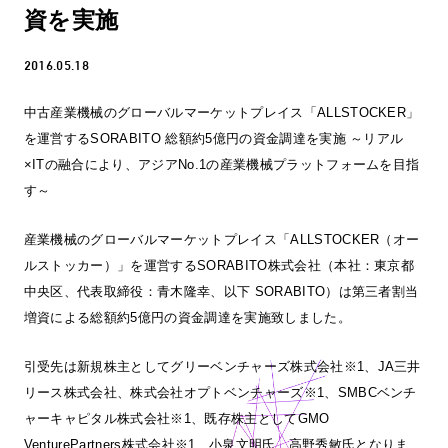
資を実施
2016.05.18
中古産業機械のグローバルマーケットプレイス「ALLSTOCKER」
を運営するSORABITO 総額約5億円の資金調達を実施 ～リアル
×ITの融合により、アジアNo.1の産業機械プラットフォームを目指
す～
産業機械のグローバルマーケットプレイス「ALLSTOCKER（オー
ルストッカー）」を運営するSORABITO株式会社（本社：東京都
中央区、代表取締役：青木隆幸、以下 SORABITO）は第三者割当
増資による総額約5億円の資金調達を実施致しました。
引受先は新規株主としてグリーベンチャーズ株式会社※1、JA三井
リース株式会社、株式会社オプトベンチャーズ※1、SMBCベンチ
ャーキャピタル株式会社※1、既存株主としてGMO
VenturePartners株式会社※1、小泉文明氏、高野秀敏氏となりま